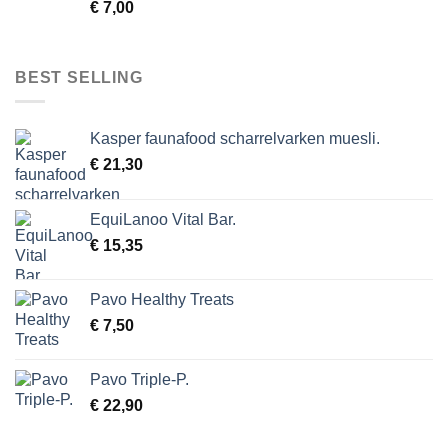
€
7,00
BEST SELLING
Kasper faunafood scharrelvarken muesli.
€
21,30
EquiLanoo Vital Bar.
€
15,35
Pavo Healthy Treats
€
7,50
Pavo Triple-P.
€
22,90