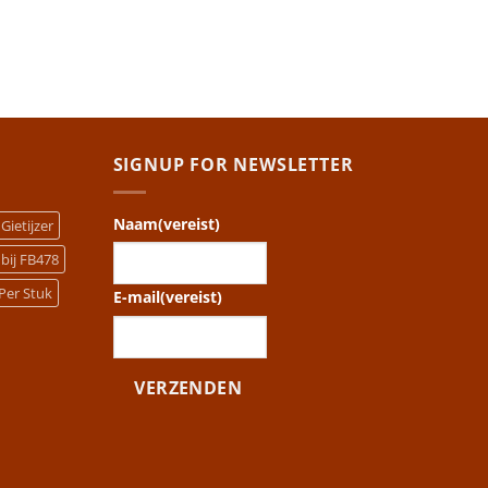
SIGNUP FOR NEWSLETTER
Naam
(vereist)
Gietijzer
bij FB478
Per Stuk
E-mail
(vereist)
VERZENDEN