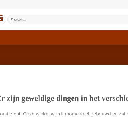
Zoeken
naar:
r zijn geweldige dingen in het verschi
 vooruitzicht! Onze winkel wordt momenteel gebouwd en zal 