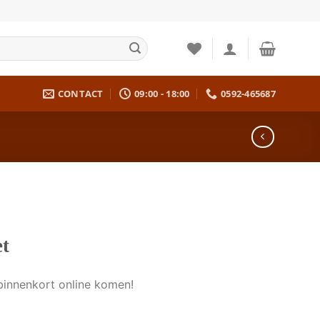
CONTACT
09:00 - 18:00
0592-465687
et
binnenkort online komen!